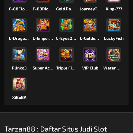
F-88Flower(H5)
F-88Riches(H5)
Gold Panda(H5)
JourneyToTheWest
King-777
L-DragonRiches
L-EmperorTreasure
L-EyesOfFortune
L-GoldenToad
LuckyFish
Plinko3
Super Ace+
Triple Fish(H5)
VIP Club
Water Margin(H5)
XiBoBA
Tarzan88 : Daftar Situs Judi Slot