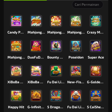
Candy Paradise 2048
Mahjong Hit +
Mahjong Hit
Mahjong Hit 2
Crazy Mahjong
Mahjong Hit 2+
DuoFuDuoCai
Bounty Loki
Poseidon
Super Ace
XiBoBa Hit
XiBoBa Hit2
Fu Dai Lian Lian-Dragon
New-Fishing Hunter
G-GoldenDrum
Happy Hit
G-InfiniteTreasure
5 Dragons(H5)
Fu Dai Lian Lian-Panda
5 CaiShen(H5)