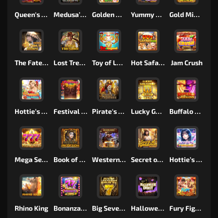
Queen's Bow
Medusa’s Blessing
Golden Kitty
Yummy Kitchen
Gold Mine Rush
The Fates of Sisters
Lost Treasure
Toy of Legend
Hot Safari Run
Jam Crush
Hottie’s Vacation
Festival of the Dead
Pirate's Treasure
Lucky Goldbar
Buffalo Begins
Mega Sevens
Book of Pharaoh
Western Sherrif
Secret of Goddess
Hottie’s Paradise
Rhino King
Bonanza Coins
Big Sevens Jackpot
Halloween Ghost
Fury Fighters