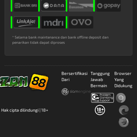
* Selama bank maintenance dan bank offline deposit dan
penarikan tidak dapat diproses
Bersertifikasi
Tanggung
Browser
Dari
Jawab
Yang
Bermain
Didukung
k cipta dilindungi | 18+