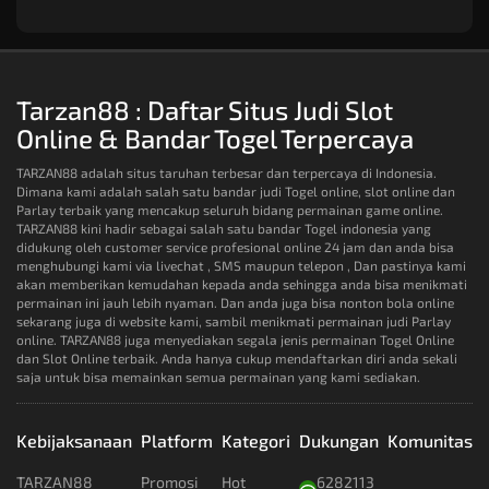
Tarzan88 : Daftar Situs Judi Slot
Online & Bandar Togel Terpercaya
TARZAN88 adalah situs taruhan terbesar dan terpercaya di Indonesia.
Dimana kami adalah salah satu bandar judi Togel online, slot online dan
Parlay terbaik yang mencakup seluruh bidang permainan game online.
TARZAN88 kini hadir sebagai salah satu bandar Togel indonesia yang
didukung oleh customer service profesional online 24 jam dan anda bisa
menghubungi kami via livechat , SMS maupun telepon , Dan pastinya kami
akan memberikan kemudahan kepada anda sehingga anda bisa menikmati
permainan ini jauh lebih nyaman. Dan anda juga bisa nonton bola online
sekarang juga di website kami, sambil menikmati permainan judi Parlay
online. TARZAN88 juga menyediakan segala jenis permainan Togel Online
dan Slot Online terbaik. Anda hanya cukup mendaftarkan diri anda sekali
saja untuk bisa memainkan semua permainan yang kami sediakan.
Kebijaksanaan
Platform
Kategori
Dukungan
Komunitas
TARZAN88
Promosi
Hot
6282113