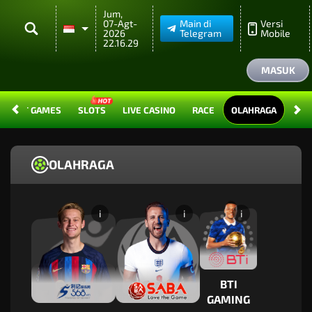
Jum,
07-Agt-
Main di
Versi
2026
Telegram
Mobile
22.16.29
MASUK
HOT GAMES
SLOTS
LIVE CASINO
RACE
OLAHRAGA
CRA
OLAHRAGA
i
i
i
BTI
GAMING