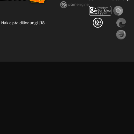
k cipta dilindungi | 18+