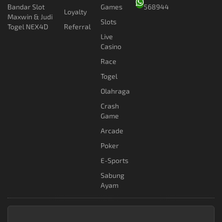
Bandar Slot
Games
568944
Loyalty
Maxwin & Judi
Slots
Togel NEX4D
Referral
Live
Casino
Race
Togel
Olahraga
Crash
Game
Arcade
Poker
E-Sports
Sabung
Ayam