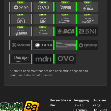
* Selama bank maintenance dan bank offline deposit dan
penarikan tidak dapat diproses
Bersertifikasi
Tanggung
Browser
Dari
Jawab
Yang
Bermain
Didukung