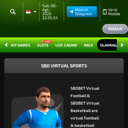
Sab, 08-
Agt-
Main di
Versi
2026
Telegram
Mobile
22.05.54
MASUK
EL
HOT GAMES
SLOTS
LIVE CASINO
RACE
OLAHRAGA
C
SBO VIRTUAL SPORTS
SBOBET Virtual
Football &
SBOBET Virtual
Basketball are
virtual football
& basketball