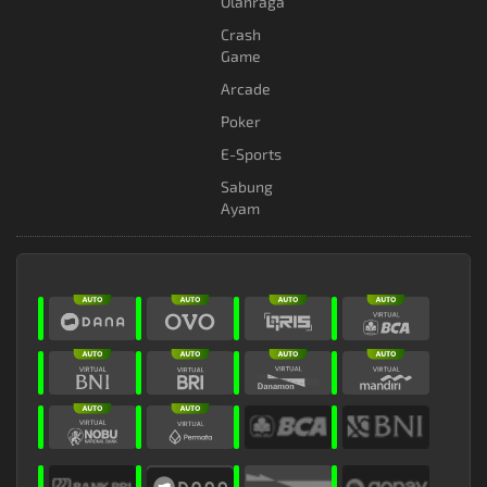
Olahraga
Crash
Game
Arcade
Poker
E-Sports
Sabung
Ayam