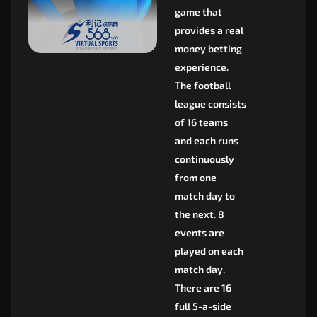
game that
provides a real
money betting
experience.
The football
league consists
of 16 teams
and each runs
continuously
from one
match day to
the next. 8
events are
played on each
match day.
There are 16
full 5-a-side