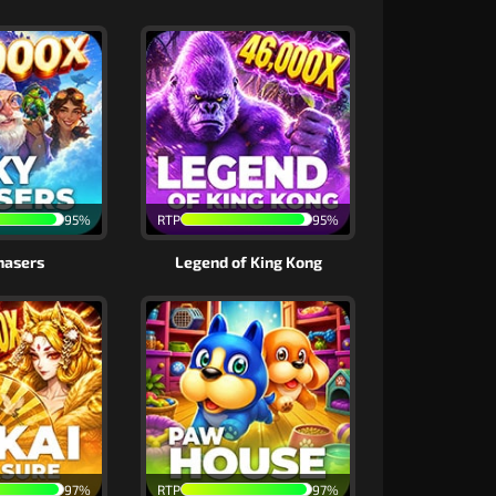
95%
RTP
95%
hasers
Legend of King Kong
97%
RTP
97%