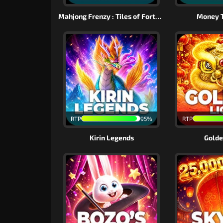
Mahjong Frenzy : Tiles of Fortunes
Money T
RTP
95%
RTP
Kirin Legends
Golde