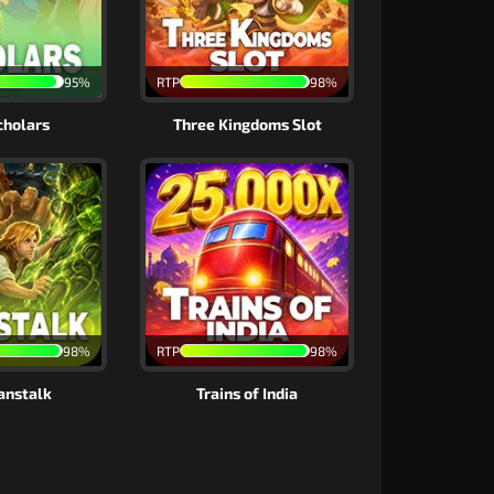
95%
RTP
98%
cholars
Three Kingdoms Slot
98%
RTP
98%
anstalk
Trains of India