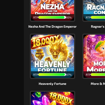
RTP
95%
RTP
Nezha And The Dragon Emperor
Ragnar's
RTP
97%
RTP
Heavenly Fortune
More & M