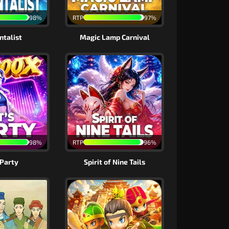
98%
RTP
97%
talist
Magic Lamp Carnival
98%
RTP
96%
 Party
Spirit of Nine Tails