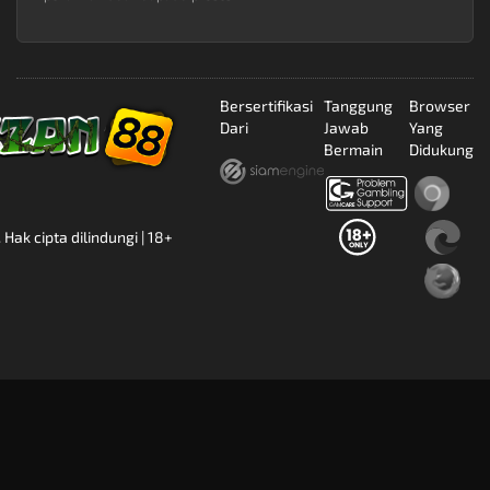
Bersertifikasi
Tanggung
Browser
Dari
Jawab
Yang
Bermain
Didukung
k cipta dilindungi | 18+