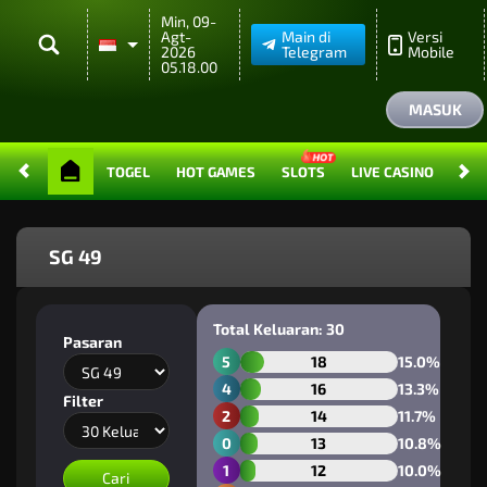
Min, 09-
Agt-
Main di
Versi
2026
Telegram
Mobile
05.18.00
MASUK
TOGEL
HOT GAMES
SLOTS
LIVE CASINO
RAC
SG 49
Total Keluaran: 30
Pasaran
5
18
15.0%
4
16
13.3%
Filter
2
14
11.7%
0
13
10.8%
1
12
10.0%
Cari