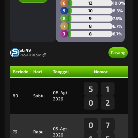
6
12
10.0%
9
10
8.3%
8
9
7.5%
7
8
6.7%
3
8
6.7%
SG 49
Pasang
PASAR RESMI
Periode
Hari
Tanggal
Nomor
5
1
08-Agt-
80
Sabtu
2026
0
2
0
7
05-Agt-
79
Rabu
2026