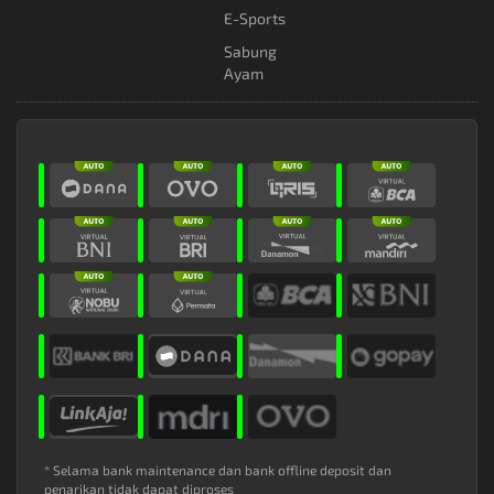
E-Sports
Sabung
Ayam
* Selama bank maintenance dan bank offline deposit dan
penarikan tidak dapat diproses